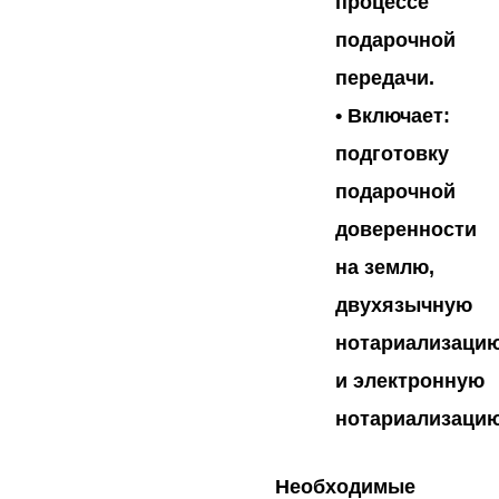
процессе
подарочной
передачи.
• Включает:
подготовку
подарочной
доверенности
на землю,
двухязычную
нотариализаци
и электронную
нотариализацию
Необходимые