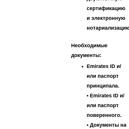
сертификацию
и электронную
нотариализацию
Необходимые
документы:
Emirates ID и/
или паспорт
принципала.
• Emirates ID и/
или паспорт
поверенного.
• Документы на