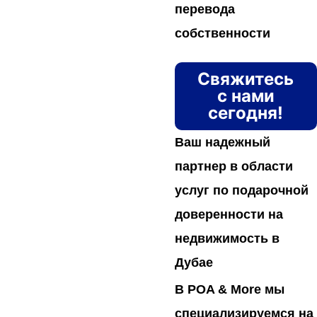
перевода
собственности
Свяжитесь
с нами
сегодня!
Ваш надежный
партнер в области
услуг по подарочной
доверенности на
недвижимость в
Дубае
В POA & More мы
специализируемся на