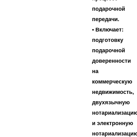
подарочной
передачи.
• Включает:
подготовку
подарочной
доверенности
на
коммерческую
недвижимость,
двухязычную
нотариализаци
и электронную
нотариализацию