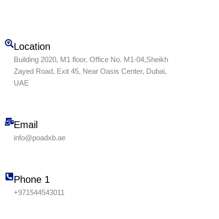
Location
Building 2020, M1 floor, Office No. M1-04,Sheikh
Zayed Road, Exit 45, Near Oasis Center, Dubai,
UAE
Email
info@poadxb.ae
Phone 1
+971544543011