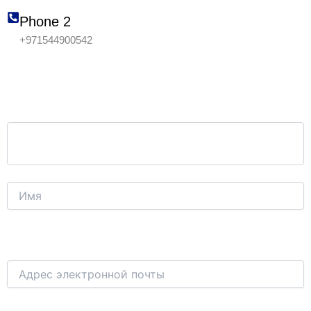
Phone 2
+971544900542