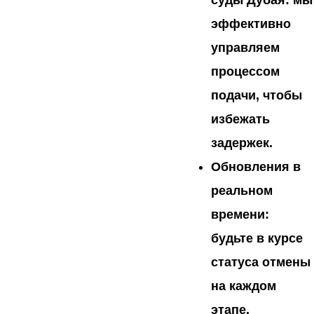
суды Дубая
: мы
эффективно
управляем
процессом
подачи, чтобы
избежать
задержек.
Обновления в
реальном
времени:
будьте в курсе
статуса отмены
на каждом
этапе.