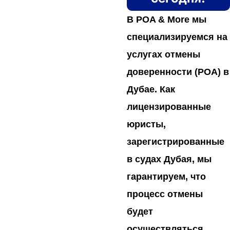
В POA & More мы
специализируемся на
услугах отмены
доверенности (POA) в
Дубае. Как
лицензированные
юристы,
зарегистрированные
в судах Дубая, мы
гарантируем, что
процесс отмены
будет
осуществляться