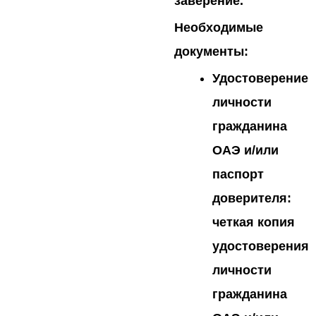
заверение.
Необходимые
документы:
Удостоверение
личности
гражданина
ОАЭ и/или
паспорт
доверителя:
четкая копия
удостоверения
личности
гражданина