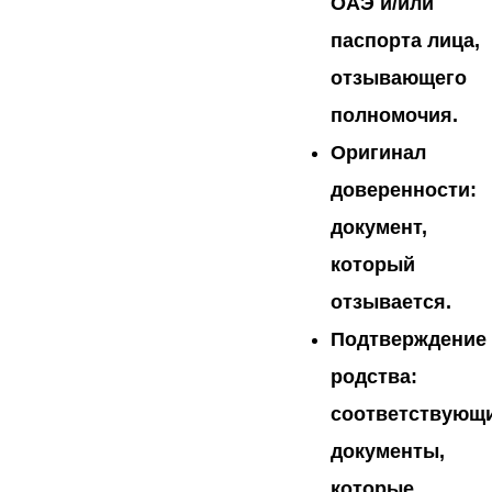
ОАЭ и/или
паспорта лица,
отзывающего
полномочия.
Оригинал
доверенности:
документ,
который
отзывается.
Подтверждение
родства:
соответствующ
документы,
которые