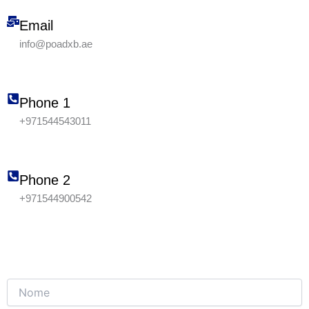
Email
info@poadxb.ae
Phone 1
+971544543011
Phone 2
+971544900542