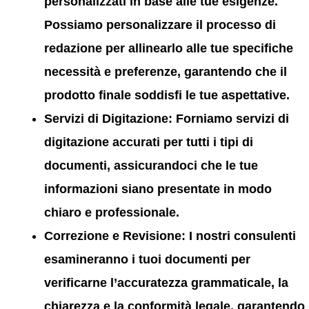
personalizzati in base alle tue esigenze.
Possiamo personalizzare il processo di
redazione per allinearlo alle tue specifiche
necessità e preferenze, garantendo che il
prodotto finale soddisfi le tue aspettative.
Servizi di Digitazione:
Forniamo servizi di
digitazione accurati per tutti i tipi di
documenti, assicurandoci che le tue
informazioni siano presentate in modo
chiaro e professionale.
Correzione e Revisione:
I nostri consulenti
esamineranno i tuoi documenti per
verificarne l’accuratezza grammaticale, la
chiarezza e la conformità legale, garantendo