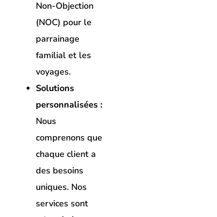
Non-Objection
(NOC) pour le
parrainage
familial et les
voyages.
Solutions
personnalisées :
Nous
comprenons que
chaque client a
des besoins
uniques. Nos
services sont