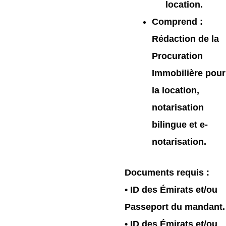
location.
Comprend
:
Rédaction de la
Procuration
Immobilière pour
la location,
notarisation
bilingue et e-
notarisation.
Documents requis
:
• ID des Émirats et/ou
Passeport du mandant.
• ID des Émirats et/ou