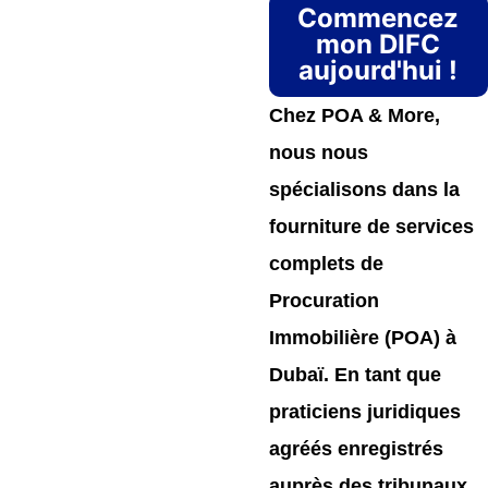
Commencez
mon DIFC
aujourd'hui !
Chez POA & More,
nous nous
spécialisons dans la
fourniture de services
complets de
Procuration
Immobilière (POA) à
Dubaï. En tant que
praticiens juridiques
agréés enregistrés
auprès des tribunaux