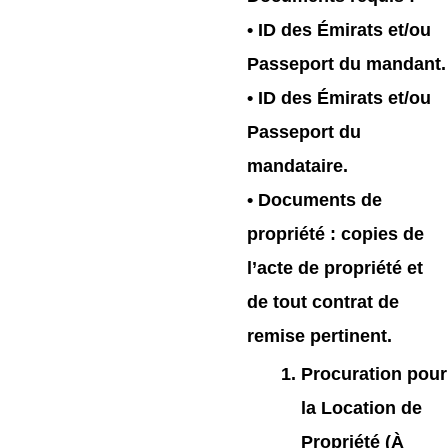
• ID des Émirats et/ou
Passeport du mandant.
• ID des Émirats et/ou
Passeport du
mandataire.
• Documents de
propriété : copies de
l’acte de propriété et
de tout contrat de
remise pertinent.
Procuration pour
la Location de
Propriété (À