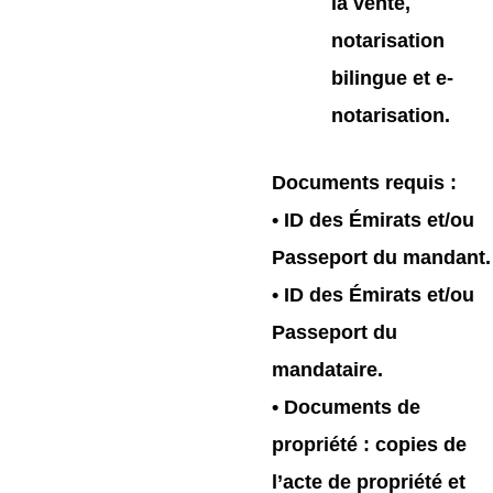
la vente,
notarisation
bilingue et e-
notarisation.
Documents requis
:
• ID des Émirats et/ou
Passeport du mandant.
• ID des Émirats et/ou
Passeport du
mandataire.
• Documents de
propriété : copies de
l’acte de propriété et