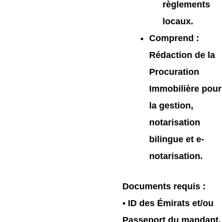
règlements
locaux.
Comprend
:
Rédaction de la
Procuration
Immobilière pour
la gestion,
notarisation
bilingue et e-
notarisation.
Documents requis
:
• ID des Émirats et/ou
Passeport du mandant.