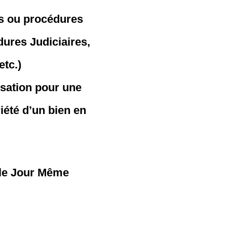
es ou procédures
dures Judiciaires,
etc.)
isation pour une
iété d’un bien en
 le Jour Même