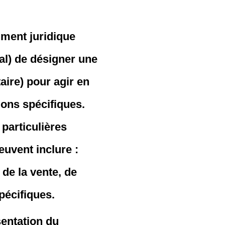
ment juridique
al) de désigner une
aire) pour agir en
ons spécifiques.
 particulières
uvent inclure :
de la vente, de
spécifiques.
entation du