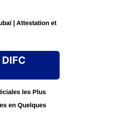
aï | Attestation et
 DIFC
ciales les Plus
ées en Quelques