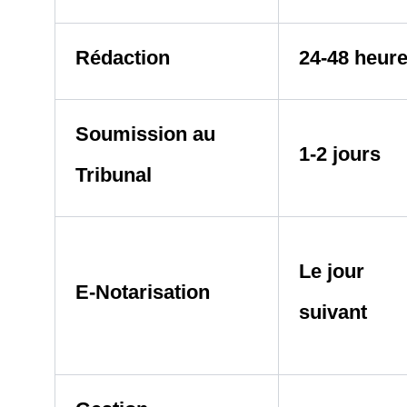
Rédaction
24-48 heur
Soumission au
1-2 jours
Tribunal
Le jour
E-Notarisation
suivant