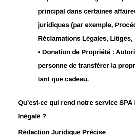
principal dans certaines affair
juridiques (par exemple, Procé
Réclamations Légales, Litiges, 
• Donation de Propriété : Autor
personne de transférer la propr
tant que cadeau.
Qu’est-ce qui rend notre service SPA
Inégalé ?
Rédaction Juridique Précise