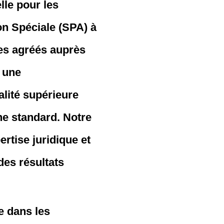
lle pour les
on Spéciale (SPA) à
ues agréés auprès
 une
lité supérieure
ne standard. Notre
ertise juridique et
des résultats
e dans les