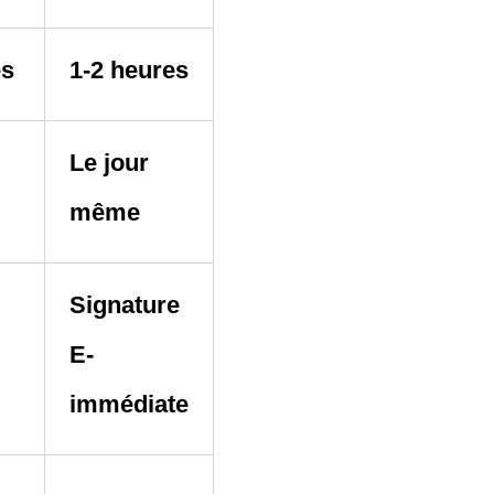
es
1-2 heures
Le jour
même
Signature
E-
immédiate