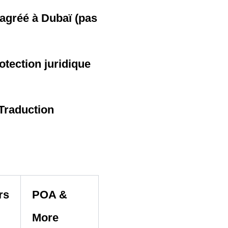
 agréé à Dubaï (pas
tection juridique
(Traduction
rs
POA &
More