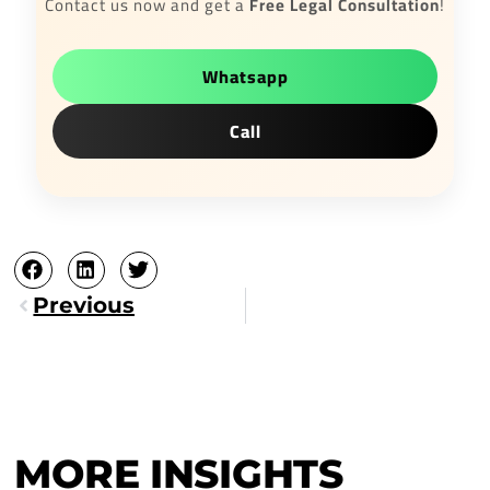
Contact us now and get a
Free Legal Consultation
!
Whatsapp
Call
Precedente
Previous
MORE INSIGHTS