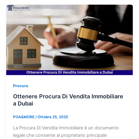
Procura
Ottenere Procura Di Vendita Immobiliare
a Dubai
POA&MORE
/
Ottobre 25, 2025
La Procura Di Vendita Immobiliare è un documento
legale che consente al proprietario principale