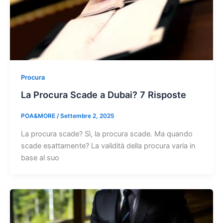
Procura
La Procura Scade a Dubai? 7 Risposte
POA&MORE
/
Settembre 2, 2025
La procura scade? Sì, la procura scade. Ma quando
scade esattamente? La validità della procura varia in
base al suo