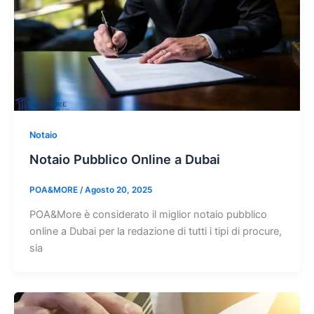
Notaio
Notaio Pubblico Online a Dubai
POA&MORE
/
Agosto 20, 2025
POA&More è considerato il miglior notaio pubblico
online a Dubai per la redazione di tutti i tipi di procure,
sia