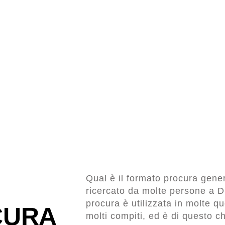
Qual è il formato procura gene
ricercato da molte persone a Du
procura è utilizzata in molte q
CURA
molti compiti, ed è di questo c