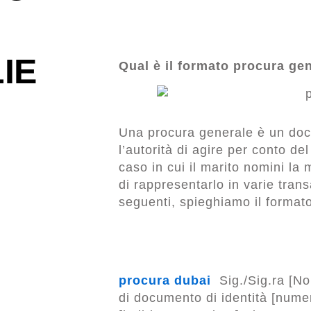
IE
Qual è il formato procura ge
Una procura generale è un doc
l’autorità di agire per conto del
caso in cui il marito nomini la 
di rappresentarlo in varie trans
seguenti, spieghiamo il format
procura dubai
Sig./Sig.ra [No
di documento di identità [numer