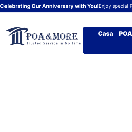
Vai
Celebrating Our Anniversary with You!
Enjoy special 
al
contenuto
Casa
POA