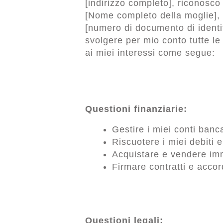
[indirizzo completo], riconosco
[Nome completo della moglie], 
[numero di documento di identit
svolgere per mio conto tutte le 
ai miei interessi come segue:
Questioni finanziarie:
Gestire i miei conti banc
Riscuotere i miei debiti e
Acquistare e vendere immo
Firmare contratti e accor
Questioni legali: