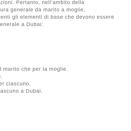
zioni. Pertanto, nell’ambito della
cura generale da marito a moglie,
enti gli elementi di base che devono essere
generale a Dubai:
l marito che per la moglie.
.
er ciascuno.
ciascuno a Dubai.