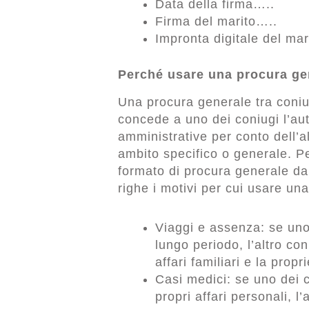
Data della firma…..
Firma del marito…..
Impronta digitale del m
Perché usare una procura gen
Una procura generale tra coni
concede a uno dei coniugi l’aut
amministrative per conto dell’a
ambito specifico o generale. Pe
formato di procura generale da
righe i motivi per cui usare un
Viaggi e assenza: se uno
lungo periodo, l’altro co
affari familiari e la prop
Casi medici: se uno dei c
propri affari personali, l’