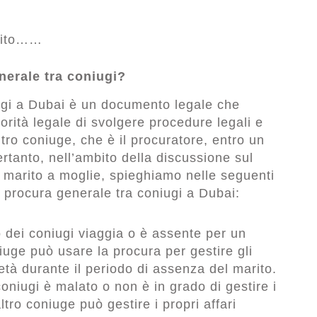
arito……
erale tra coniugi?
ugi a Dubai è un documento legale che
orità legale di svolgere procedure legali e
ltro coniuge, che è il procuratore, entro un
rtanto, nell’ambito della discussione sul
 marito a moglie, spieghiamo nelle seguenti
a procura generale tra coniugi a Dubai:
 dei coniugi viaggia o è assente per un
niuge può usare la procura per gestire gli
rietà durante il periodo di assenza del marito.
oniugi è malato o non è in grado di gestire i
altro coniuge può gestire i propri affari