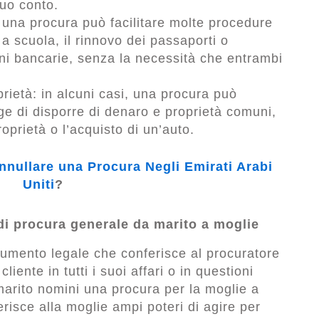
suo conto.
 una procura può facilitare molte procedure
i a scuola, il rinnovo dei passaporti o
oni bancarie, senza la necessità che entrambi
rietà: in alcuni casi, una procura può
uge di disporre di denaro e proprietà comuni,
oprietà o l’acquisto di un’auto.
nullare una Procura Negli Emirati Arabi
Uniti
?
di procura generale da marito a moglie
umento legale che conferisce al procuratore
cliente in tutti i suoi affari o in questioni
marito nomini una procura per la moglie a
isce alla moglie ampi poteri di agire per