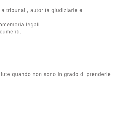
 tribunali, autorità giudiziarie e
romemoria legali.
cumenti.
alute quando non sono in grado di prenderle