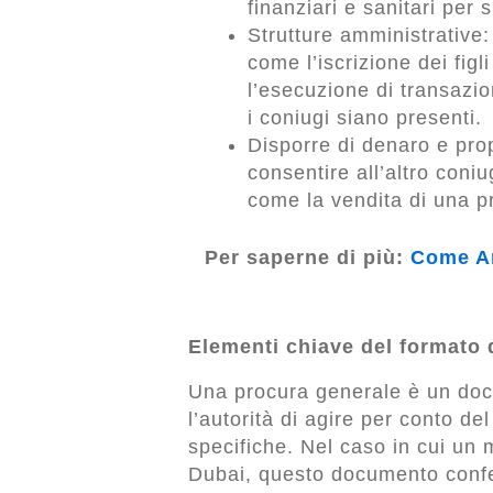
finanziari e sanitari per 
Strutture amministrative:
come l’iscrizione dei figl
l’esecuzione di transazi
i coniugi siano presenti.
Disporre di denaro e prop
consentire all’altro coni
come la vendita di una pr
Per saperne di più:
Come An
Elementi chiave del formato 
Una procura generale è un doc
l’autorità di agire per conto del 
specifiche. Nel caso in cui un 
Dubai, questo documento confer