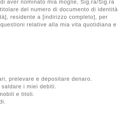
 di aver nominato mia moglie, Sig.ra/Sig.ra
titolare del numero di documento di identità
à], residente a [indirizzo completo], per
questioni relative alla mia vita quotidiana e
ari, prelevare e depositare denaro.
 saldare i miei debiti.
bili e titoli.
di.