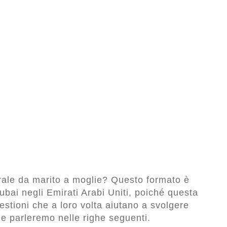
rale da marito a moglie? Questo formato è
bai negli Emirati Arabi Uniti, poiché questa
uestioni che a loro volta aiutano a svolgere
he parleremo nelle righe seguenti.